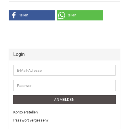
teilen
teilen
Login
E-
Mail-
Adresse
Passwort
ANMELDEN
Konto erstellen
Passwort vergessen?