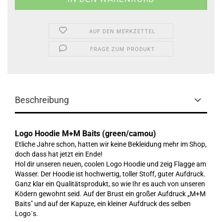
AUF DEN MERKZETTEL
FRAGE ZUM PRODUKT
Beschreibung
Logo Hoodie M+M Baits (green/camou)
Etliche Jahre schon, hatten wir keine Bekleidung mehr im Shop,
doch dass hat jetzt ein Ende!
Hol dir unseren neuen, coolen Logo Hoodie und zeig Flagge am
Wasser. Der Hoodie ist hochwertig, toller Stoff, guter Aufdruck.
Ganz klar ein Qualitätsprodukt, so wie Ihr es auch von unseren
Ködern gewohnt seid. Auf der Brust ein großer Aufdruck „M+M
Baits" und auf der Kapuze, ein kleiner Aufdruck des selben
Logo´s.