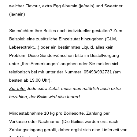
welcher Flavour, extra Egg Albumin (ja/nein) und Sweetner
(ja/nein)
Sie möchten Ihre Boilies noch individueller gestalten? Zum
Beispiel: eine zusätzliche Einzelzutat hinzugeben (GLM,
Leberextrakt…) oder ein bestimmtes Liquid, alles kein
Problem. Diese Sonderwünschen bitte im Bestellvorgang
unter „Ihre Anmerkungen“ angeben oder Sie melden sich
telefonisch bei mir unter der Nummer: 05493/992731 (am
besten ab 19.00 Uhr).
Zur Info:
Jede extra Zutat, muss man natürlich auch extra
bezahlen, der Boilie wird also teurer!
Mindestabnahme 10 kg pro Boiliesorte, Zahlung per
Vorkasse oder Nachname. (Die Boilies werden erst nach
Zahlungseingang gerollt, daher ergibt sich eine Lieferzeit von