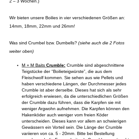
2 – 3 Wochen.)
Wir bieten unsere Boilies in vier verschiedenen Größen an:
14mm, 18mm, 22mm und 26mm!
Was sind Crumbel bzw. Dumbells?
(siehe auch die 2 Fotos
weiter oben)
M + M Baits
Crumble:
Crumble sind abgeschnittene
Teigstücke der “Boilieteigwürste”, die aus dem
Fleischwolf kommen. Sie sehen aus wie Pellets und
haben verschiedene Längen, der Durchmesser jedes
Crumble ist aber derselbe. Dieses hat sich als sehr
erfolgreich erwiesen, da die unterschiedlichen Größen
der Crumble dazu führen, dass die Karpfen sie mit
weniger Argwohn aufnehmen. Die Karpfen können den
Hakenköder auch weniger vom freien Köder
unterscheiden. Dieses kann vor allem an schwierigen
Gewässern ein Vorteil sein. Die Länge der Crumble
variieren von ca. 5 - 20mm. Bitte bei Bestellung