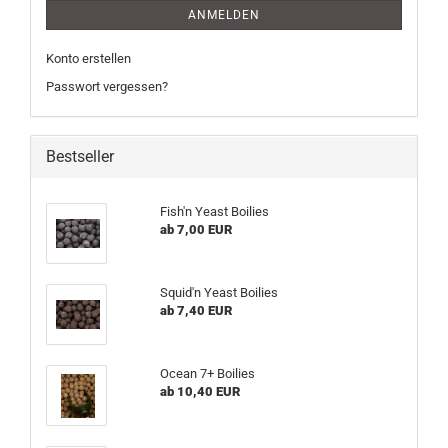
ANMELDEN
Konto erstellen
Passwort vergessen?
Bestseller
Fish'n Yeast Boilies
ab 7,00 EUR
Squid'n Yeast Boilies
ab 7,40 EUR
Ocean 7+ Boilies
ab 10,40 EUR