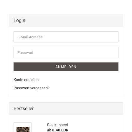
Login
E-
Mail-
Adresse
Passwort
ANMELDEN
Konto erstellen
Passwort vergessen?
Bestseller
Black Insect
ab 8,40 EUR