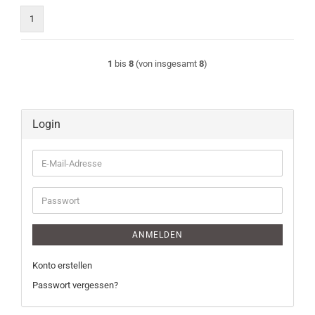
1
1
bis
8
(von insgesamt
8
)
Login
E-
Mail-
Adresse
Passwort
ANMELDEN
Konto erstellen
Passwort vergessen?