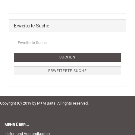
Erweiterte Suche
Erweiterte
Suche
SUCHEN
ERWEITERTE SUCHE
Copyright (C) 2019 by M+M Baits. All rights reserved.
MEHR ÜBER...
Liefer- und Versandkosten